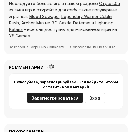
Исследуйте больше игр в нашем разделе
Стрельба
из лука игр
и откройте для себя такие популярные
игры, как
Blood Sewage
,
Legendary Warrior Goblin
Rush
,
Archer Master 3D Castle Defense
и
Lightning
Katana
- все они доступны для мгновенной игры на
Y8 Games.
Категория:
Игры на Ловкость
Добавлено
19 Ноя 2007
КОММЕНТАРИИ
Пожалуйста, зарегистрируйтесь или войдите, чтобы
оставить комментарий
Зарегистрироваться
Вход
ПОХОЖИЕ ИГРЫ