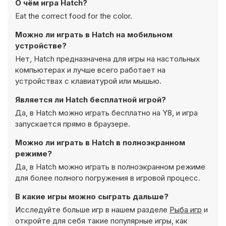
О чём игра Hatch?
Eat the correct food for the color.
Можно ли играть в Hatch на мобильном
устройстве?
Нет, Hatch предназначена для игры на настольных
компьютерах и лучше всего работает на
устройствах с клавиатурой или мышью.
Является ли Hatch бесплатной игрой?
Да, в Hatch можно играть бесплатно на Y8, и игра
запускается прямо в браузере.
Можно ли играть в Hatch в полноэкранном
режиме?
Да, в Hatch можно играть в полноэкранном режиме
для более полного погружения в игровой процесс.
В какие игры можно сыграть дальше?
Исследуйте больше игр в нашем разделе
Рыба игр
и
откройте для себя такие популярные игры, как