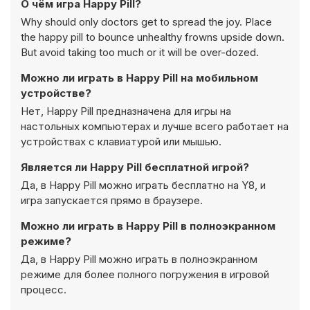
О чём игра Happy Pill?
Why should only doctors get to spread the joy. Place
the happy pill to bounce unhealthy frowns upside down.
But avoid taking too much or it will be over-dozed.
Можно ли играть в Happy Pill на мобильном
устройстве?
Нет, Happy Pill предназначена для игры на
настольных компьютерах и лучше всего работает на
устройствах с клавиатурой или мышью.
Является ли Happy Pill бесплатной игрой?
Да, в Happy Pill можно играть бесплатно на Y8, и
игра запускается прямо в браузере.
Можно ли играть в Happy Pill в полноэкранном
режиме?
Да, в Happy Pill можно играть в полноэкранном
режиме для более полного погружения в игровой
процесс.