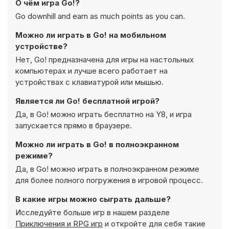
О чём игра Go!?
Go downhill and earn as much points as you can.
Можно ли играть в Go! на мобильном
устройстве?
Нет, Go! предназначена для игры на настольных
компьютерах и лучше всего работает на
устройствах с клавиатурой или мышью.
Является ли Go! бесплатной игрой?
Да, в Go! можно играть бесплатно на Y8, и игра
запускается прямо в браузере.
Можно ли играть в Go! в полноэкранном
режиме?
Да, в Go! можно играть в полноэкранном режиме
для более полного погружения в игровой процесс.
В какие игры можно сыграть дальше?
Исследуйте больше игр в нашем разделе
Приключения и RPG игр
и откройте для себя такие