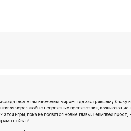
Насладитесь этим неоновым миром, где застрявшему блоку 
рыгивая через любые неприятные препятствия, возникающие 
 этой игры, пока не появятся новые главы. Геймплей прост, 
прямо сейчас!