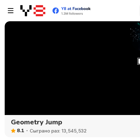
Geometry Jump
8.1
Сыграно раз: 13,545,532