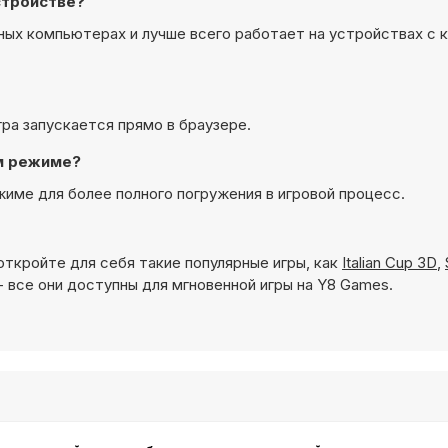
стройстве?
ных компьютерах и лучше всего работает на устройствах с 
гра запускается прямо в браузере.
ом режиме?
име для более полного погружения в игровой процесс.
откройте для себя такие популярные игры, как
Italian Cup 3D
,
- все они доступны для мгновенной игры на Y8 Games.