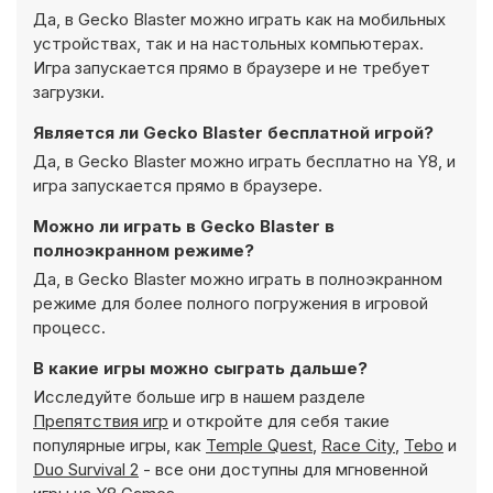
Да, в Gecko Blaster можно играть как на мобильных
устройствах, так и на настольных компьютерах.
Игра запускается прямо в браузере и не требует
загрузки.
Является ли Gecko Blaster бесплатной игрой?
Да, в Gecko Blaster можно играть бесплатно на Y8, и
игра запускается прямо в браузере.
Можно ли играть в Gecko Blaster в
полноэкранном режиме?
Да, в Gecko Blaster можно играть в полноэкранном
режиме для более полного погружения в игровой
процесс.
В какие игры можно сыграть дальше?
Исследуйте больше игр в нашем разделе
Препятствия игр
и откройте для себя такие
популярные игры, как
Temple Quest
,
Race City
,
Tebo
и
Duo Survival 2
- все они доступны для мгновенной