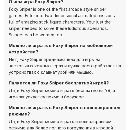
О чём игра Foxy Sniper?
Foxy Sniper is one of the first arcade style sniper
games. Enter into two dimensional animated missions
full of amazing stick figure characters. Your just the
sniper needed to solve these ludicrous scenarios.
Snipers can be women too.
Можно ли играть в Foxy Sniper на мобильном
устройстве?
Нет, Foxy Sniper предназначена для игры на
настольных компьютерах и лучше всего работает на
устройствах с клавиатурой или мышью.
Является ли Foxy Sniper бесплатной игрой?
Да, в Foxy Sniper можно играть бесплатно на Y8, и
игра запускается прямо в браузере.
Можно ли играть в Foxy Sniper в полноэкранном
режиме?
Да, в Foxy Sniper можно играть в полноэкранном
режиме для более полного погружения в игровой