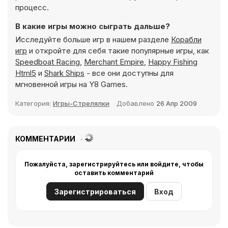
процесс.
В какие игры можно сыграть дальше?
Исследуйте больше игр в нашем разделе
Корабли
игр
и откройте для себя такие популярные игры, как
Speedboat Racing
,
Merchant Empire
,
Happy Fishing
Html5
и
Shark Ships
- все они доступны для
мгновенной игры на Y8 Games.
Категория:
Игры-Стрелялки
Добавлено
26 Апр 2009
КОММЕНТАРИИ
Пожалуйста, зарегистрируйтесь или войдите, чтобы
оставить комментарий
Зарегистрироваться
Вход