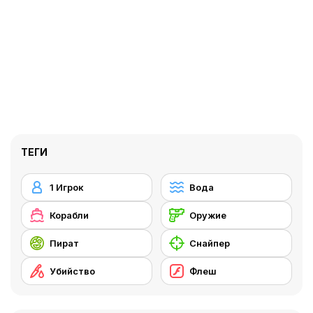
ТЕГИ
1 Игрок
Вода
Корабли
Оружие
Пират
Снайпер
Убийство
Флеш