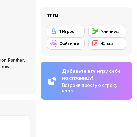
ТЕГИ
1 Игрок
Уличные бои
Файтинги
Флеш
Iron Panther
,
 для
Добавьте эту игру себе
на страницу!
Встроив простую строку
кода