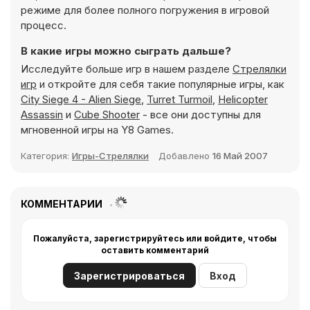
режиме для более полного погружения в игровой
процесс.
В какие игры можно сыграть дальше?
Исследуйте больше игр в нашем разделе
Стрелялки
игр
и откройте для себя такие популярные игры, как
City Siege 4 - Alien Siege
,
Turret Turmoil
,
Helicopter
Assassin
и
Cube Shooter
- все они доступны для
мгновенной игры на Y8 Games.
Категория:
Игры-Стрелялки
Добавлено
16 Май 2007
КОММЕНТАРИИ
Пожалуйста, зарегистрируйтесь или войдите, чтобы
оставить комментарий
Зарегистрироваться
Вход