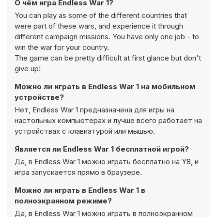
О чём игра Endless War 1?
You can play as some of the different countries that
were part of these wars, and experience it through
different campaign missions. You have only one job - to
win the war for your country.
The game can be pretty difficult at first glance but don't
give up!
Можно ли играть в Endless War 1 на мобильном
устройстве?
Нет, Endless War 1 предназначена для игры на
настольных компьютерах и лучше всего работает на
устройствах с клавиатурой или мышью.
Является ли Endless War 1 бесплатной игрой?
Да, в Endless War 1 можно играть бесплатно на Y8, и
игра запускается прямо в браузере.
Можно ли играть в Endless War 1 в
полноэкранном режиме?
Да, в Endless War 1 можно играть в полноэкранном