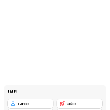
ТЕГИ
1 Игрок
Война