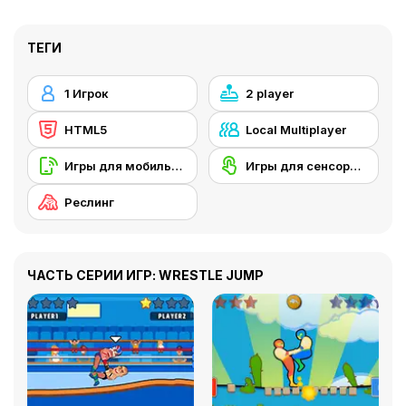
ТЕГИ
1 Игрок
2 player
HTML5
Local Multiplayer
Игры для мобильных телефонов
Игры для сенсорного экрана
Реслинг
ЧАСТЬ СЕРИИ ИГР: WRESTLE JUMP