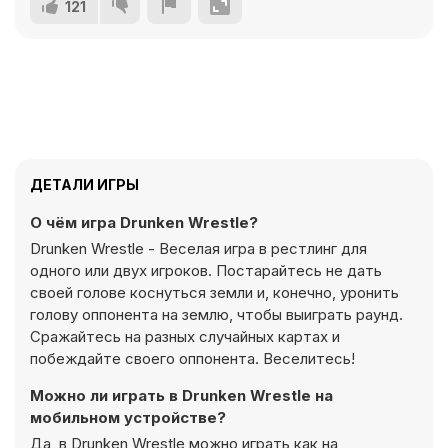
121
ДЕТАЛИ ИГРЫ
О чём игра Drunken Wrestle?
Drunken Wrestle - Веселая игра в рестлинг для
одного или двух игроков. Постарайтесь не дать
своей голове коснуться земли и, конечно, уронить
голову оппонента на землю, чтобы выиграть раунд.
Сражайтесь на разных случайных картах и
побеждайте своего оппонента. Веселитесь!
Можно ли играть в Drunken Wrestle на
мобильном устройстве?
Да, в Drunken Wrestle можно играть как на