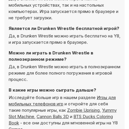
мобильных устройствах, так и на настольных
компьютерах. Игра запускается прямо в браузере и
не требует загрузки.
Является ли Drunken Wrestle бесплатной игрой?
Да, в Drunken Wrestle можно играть бесплатно на Y8,
и игра запускается прямо в браузере.
Можно ли играть в Drunken Wrestle в
полноэкранном режиме?
Да, в Drunken Wrestle можно играть в полноэкранном
режиме для более полного погружения в игровой
процесс.
В какие игры можно сыграть дальше?
Исследуйте больше игр в нашем разделе
Игры для
мобильных телефонов игр
и откройте для себя
такие популярные игры, как
Zombie Uprising
,
Yummy
Slot Machine
,
Cannon Balls 3D
и
BTS Ducks Coloring
Book
- все они доступны для мгновенной игры на Y8