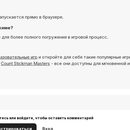
 запускается прямо в браузере.
ежиме?
 для более полного погружения в игровой процесс.
азовательные игр
и откройте для себя такие популярные игр
и
Count Stickman Masters
- все они доступны для мгновенной и
тесь или войдите, чтобы оставить комментарий
истрироваться
Вход