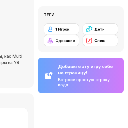
ТЕГИ
1 Игрок
Дети
Одевание
Флеш
ы, как
Multi
гры на Y8
Добавьте эту игру себе
на страницу!
Встроив простую строку
кода