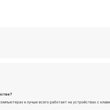
йстве?
 компьютерах и лучше всего работает на устройствах с клав