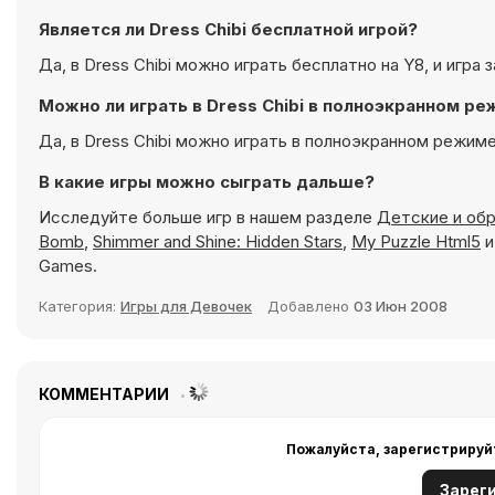
Является ли Dress Chibi бесплатной игрой?
Да, в Dress Chibi можно играть бесплатно на Y8, и игра
Можно ли играть в Dress Chibi в полноэкранном р
Да, в Dress Chibi можно играть в полноэкранном режиме
В какие игры можно сыграть дальше?
Исследуйте больше игр в нашем разделе
Детские и обр
Bomb
,
Shimmer and Shine: Hidden Stars
,
My Puzzle Html5
Games.
Категория:
Игры для Девочек
Добавлено
03 Июн 2008
КОММЕНТАРИИ
Пожалуйста, зарегистрируй
Зарег