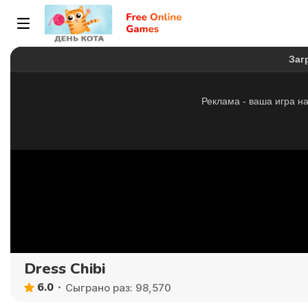
Dress Chibi
6.0
Сыграно раз: 98,570