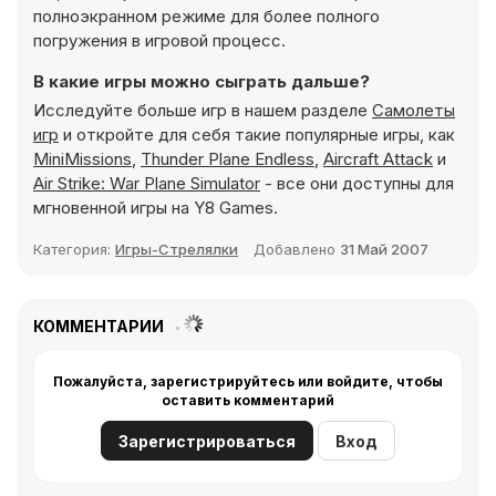
полноэкранном режиме для более полного
погружения в игровой процесс.
В какие игры можно сыграть дальше?
Исследуйте больше игр в нашем разделе
Самолеты
игр
и откройте для себя такие популярные игры, как
MiniMissions
,
Thunder Plane Endless
,
Aircraft Attack
и
Air Strike: War Plane Simulator
- все они доступны для
мгновенной игры на Y8 Games.
Категория:
Игры-Стрелялки
Добавлено
31 Май 2007
КОММЕНТАРИИ
Пожалуйста, зарегистрируйтесь или войдите, чтобы
оставить комментарий
Зарегистрироваться
Вход