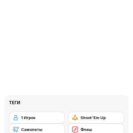
ТЕГИ
1 Игрок
Shoot 'Em Up
Самолеты
Флеш