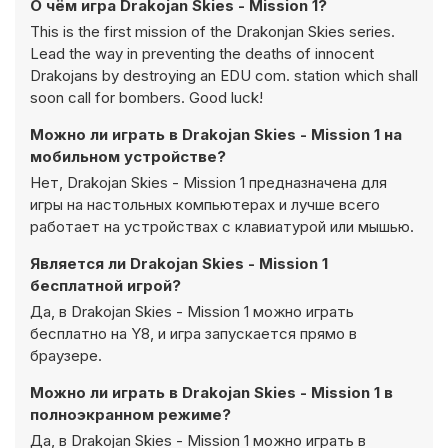
О чём игра Drakojan Skies - Mission 1?
This is the first mission of the Drakonjan Skies series.
Lead the way in preventing the deaths of innocent
Drakojans by destroying an EDU com. station which shall
soon call for bombers. Good luck!
Можно ли играть в Drakojan Skies - Mission 1 на
мобильном устройстве?
Нет, Drakojan Skies - Mission 1 предназначена для
игры на настольных компьютерах и лучше всего
работает на устройствах с клавиатурой или мышью.
Является ли Drakojan Skies - Mission 1
бесплатной игрой?
Да, в Drakojan Skies - Mission 1 можно играть
бесплатно на Y8, и игра запускается прямо в
браузере.
Можно ли играть в Drakojan Skies - Mission 1 в
полноэкранном режиме?
Да, в Drakojan Skies - Mission 1 можно играть в