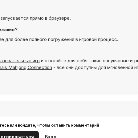
а запускается прямо в браузере.
режиме?
ме для более полного погружения в игровой процесс.
азовательные игр
и откройте для себя такие популярные игр
mals Mahjong Connection
- все они доступны для мгновенной и
тесь или войдите, чтобы оставить комментарий
истрироваться
Вход