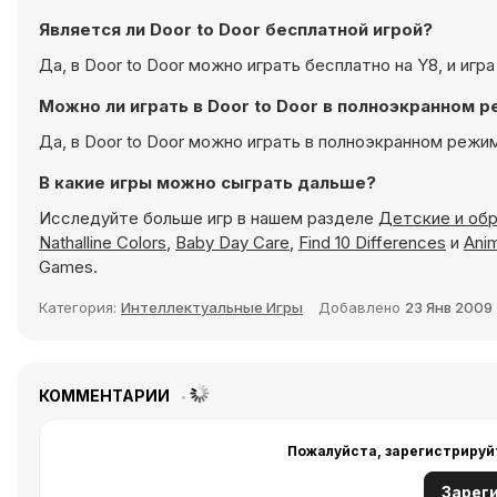
Является ли Door to Door бесплатной игрой?
Да, в Door to Door можно играть бесплатно на Y8, и игр
Можно ли играть в Door to Door в полноэкранном 
Да, в Door to Door можно играть в полноэкранном режи
В какие игры можно сыграть дальше?
Исследуйте больше игр в нашем разделе
Детские и обр
Nathalline Colors
,
Baby Day Care
,
Find 10 Differences
и
Ani
Games.
Категория:
Интеллектуальные Игры
Добавлено
23 Янв 2009
КОММЕНТАРИИ
Пожалуйста, зарегистрируй
Зарег