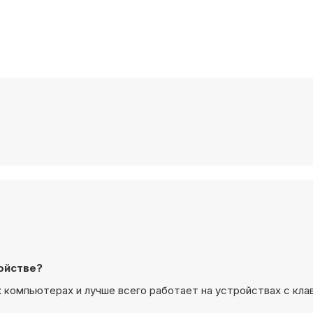
ройстве?
ых компьютерах и лучше всего работает на устройствах с кла