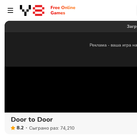
Door to Door
8.2
Сыграно раз: 74,210