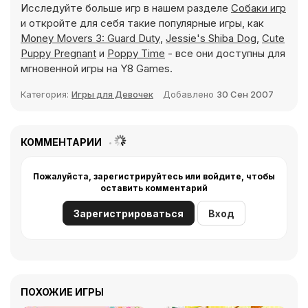
Исследуйте больше игр в нашем разделе
Собаки игр
и откройте для себя такие популярные игры, как
Money Movers 3: Guard Duty
,
Jessie's Shiba Dog
,
Cute
Puppy Pregnant
и
Poppy Time
- все они доступны для
мгновенной игры на Y8 Games.
Категория:
Игры для Девочек
Добавлено
30 Сен 2007
КОММЕНТАРИИ
Пожалуйста, зарегистрируйтесь или войдите, чтобы
оставить комментарий
Зарегистрироваться
Вход
ПОХОЖИЕ ИГРЫ