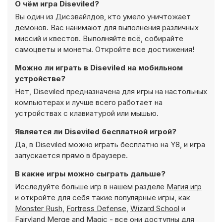
О чём игра Diseviled?
Вы один из Дисэвайлдов, кто умело уничтожает
демонов. Вас нанимают для выполнения различных
миссий и квестов. Выполняйте всё, собирайте
самоцветы и монеты. Откройте все достижения!
Можно ли играть в Diseviled на мобильном
устройстве?
Нет, Diseviled предназначена для игры на настольных
компьютерах и лучше всего работает на
устройствах с клавиатурой или мышью.
Является ли Diseviled бесплатной игрой?
Да, в Diseviled можно играть бесплатно на Y8, и игра
запускается прямо в браузере.
В какие игры можно сыграть дальше?
Исследуйте больше игр в нашем разделе
Магия игр
и откройте для себя такие популярные игры, как
Monster Rush
,
Fortress Defense
,
Wizard School
и
Fairyland Merge and Magic
- все они доступны для