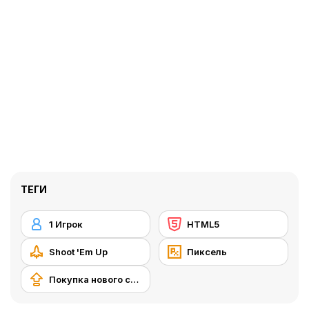
ТЕГИ
1 Игрок
HTML5
Shoot 'Em Up
Пиксель
Покупка нового снаряжения