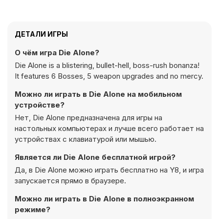
ДЕТАЛИ ИГРЫ
О чём игра Die Alone?
Die Alone is a blistering, bullet-hell, boss-rush bonanza!
It features 6 Bosses, 5 weapon upgrades and no mercy.
Можно ли играть в Die Alone на мобильном
устройстве?
Нет, Die Alone предназначена для игры на
настольных компьютерах и лучше всего работает на
устройствах с клавиатурой или мышью.
Является ли Die Alone бесплатной игрой?
Да, в Die Alone можно играть бесплатно на Y8, и игра
запускается прямо в браузере.
Можно ли играть в Die Alone в полноэкранном
режиме?