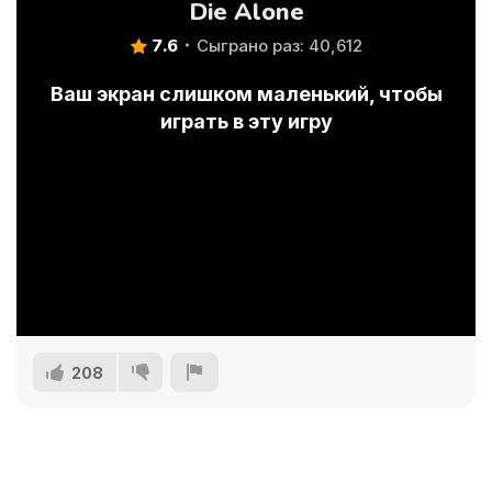
Die Alone
7.6
Сыграно раз: 40,612
Ваш экран слишком маленький, чтобы
играть в эту игру
208