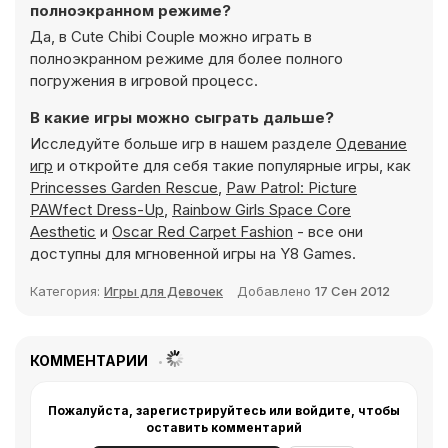
полноэкранном режиме?
Да, в Cute Chibi Couple можно играть в
полноэкранном режиме для более полного
погружения в игровой процесс.
В какие игры можно сыграть дальше?
Исследуйте больше игр в нашем разделе
Одевание
игр
и откройте для себя такие популярные игры, как
Princesses Garden Rescue
,
Paw Patrol: Picture
PAWfect Dress-Up
,
Rainbow Girls Space Core
Aesthetic
и
Oscar Red Carpet Fashion
- все они
доступны для мгновенной игры на Y8 Games.
Категория:
Игры для Девочек
Добавлено
17 Сен 2012
КОММЕНТАРИИ
Пожалуйста, зарегистрируйтесь или войдите, чтобы
оставить комментарий