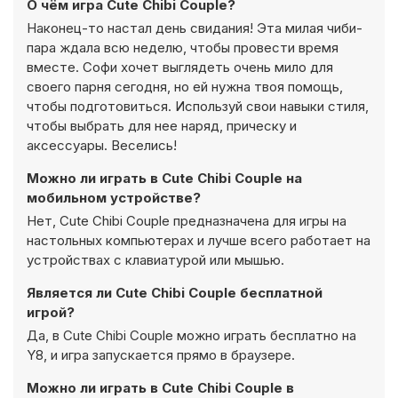
О чём игра Cute Chibi Couple?
Наконец-то настал день свидания! Эта милая чиби-
пара ждала всю неделю, чтобы провести время
вместе. Софи хочет выглядеть очень мило для
своего парня сегодня, но ей нужна твоя помощь,
чтобы подготовиться. Используй свои навыки стиля,
чтобы выбрать для нее наряд, прическу и
аксессуары. Веселись!
Можно ли играть в Cute Chibi Couple на
мобильном устройстве?
Нет, Cute Chibi Couple предназначена для игры на
настольных компьютерах и лучше всего работает на
устройствах с клавиатурой или мышью.
Является ли Cute Chibi Couple бесплатной
игрой?
Да, в Cute Chibi Couple можно играть бесплатно на
Y8, и игра запускается прямо в браузере.
Можно ли играть в Cute Chibi Couple в