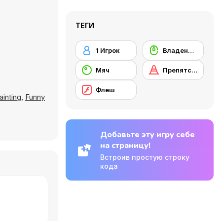
ТЕГИ
1 Игрок
Владение мышью
Мяч
Препятствия
Флеш
ainting
,
Funny
Добавьте эту игру себе
на страницу!
Встроив простую строку
кода