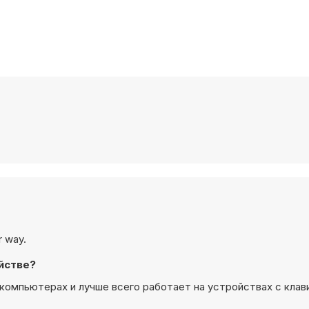
r way.
йстве?
 компьютерах и лучше всего работает на устройствах с клав