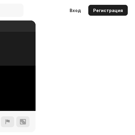
Вход
Регистрация