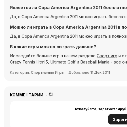
Является ли Copa America Argentina 2011 бесплатно
Да, в Copa America Argentina 2011 можно играть бесплат
Можно ли играть в Copa America Argentina 2011 в
Да, в Copa America Argentina 2011 можно играть в полн
В какие игры можно сыграть дальше?
Исследуйте больше игр в нашем разделе
Спорт игр
и от
Crazy Tennis Html5
,
Ultimate Golf
и
Baseball Mania
- все о
Категория:
Спортивные Игры
Добавлено
11 Дек 2011
КОММЕНТАРИИ
Пожалуйста, зарегистрируй
Зарег