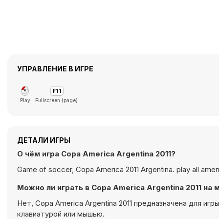
УПРАВЛЕНИЕ В ИГРЕ
Play
Fullscreen (page)
ДЕТАЛИ ИГРЫ
О чём игра Copa America Argentina 2011?
Game of soccer, Copa America 2011 Argentina. play all ameri
Можно ли играть в Copa America Argentina 2011 на
Нет, Copa America Argentina 2011 предназначена для иг
клавиатурой или мышью.