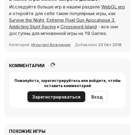
Исследуйте больше игр в нашем разделе
WebGL игр
и откройте для себя такие популярные игры, как
Survive the Night
,
Extreme Pixel Gun Apocalypse 3
,
Addicting Stunt Racing
и
Crossword Island
- все они
доступны для мгновенной игры на Y8 Games.
Категория:
Игры про Вождение
Добавлено
23 Окт 2018
КОММЕНТАРИИ
Пожалуйста, зарегистрируйтесь или войдите, чтобы
оставить комментарий
Зарегистрироваться
Вход
ПОХОЖИЕ ИГРЫ