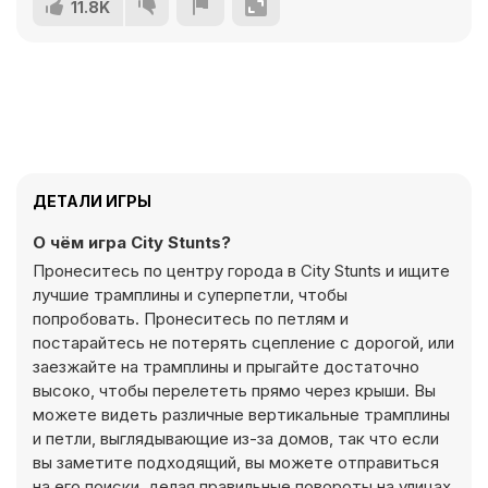
11.8K
ДЕТАЛИ ИГРЫ
О чём игра City Stunts?
Пронеситесь по центру города в City Stunts и ищите
лучшие трамплины и суперпетли, чтобы
попробовать. Пронеситесь по петлям и
постарайтесь не потерять сцепление с дорогой, или
заезжайте на трамплины и прыгайте достаточно
высоко, чтобы перелететь прямо через крыши. Вы
можете видеть различные вертикальные трамплины
и петли, выглядывающие из-за домов, так что если
вы заметите подходящий, вы можете отправиться
на его поиски, делая правильные повороты на улицах