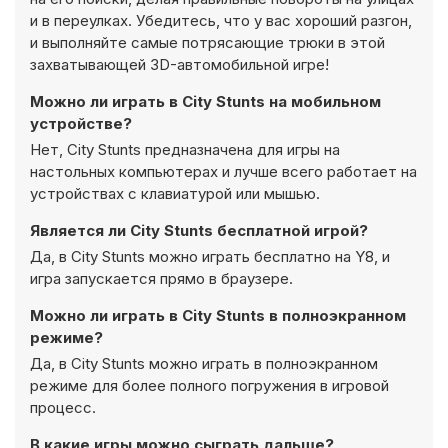
и в переулках. Убедитесь, что у вас хороший разгон,
и выполняйте самые потрясающие трюки в этой
захватывающей 3D-автомобильной игре!
Можно ли играть в City Stunts на мобильном
устройстве?
Нет, City Stunts предназначена для игры на
настольных компьютерах и лучше всего работает на
устройствах с клавиатурой или мышью.
Является ли City Stunts бесплатной игрой?
Да, в City Stunts можно играть бесплатно на Y8, и
игра запускается прямо в браузере.
Можно ли играть в City Stunts в полноэкранном
режиме?
Да, в City Stunts можно играть в полноэкранном
режиме для более полного погружения в игровой
процесс.
В какие игры можно сыграть дальше?