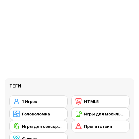
ТЕГИ
1 Игрок
HTML5
Головоломка
Игры для мобильных телефонов
Игры для сенсорного экрана
Препятствия
Физика