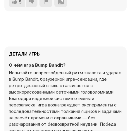
5
ДЕТАЛИ ИГРЫ
О чём игра Bump Bandit?
Испытайте непревзойденный ритм «налета и удара»
в Bump Bandit, браузерной игре-сенсации, где
ретро-джазовый стиль сталкивается с
высокорискованными сеточными головоломками.
Благодаря надёжной системе отмены и
перезапуска, игра вознаграждает эксперименты с
последовательностями толкания ящиков и задачами
на расчёт времени с охранниками — без
разочарования от безвозвратной неудачи. Победа
зависит от освоения оптимизации пути: