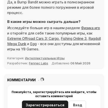
Да, в Bump Bandit можно играть в полноэкранном
режиме для более полного погружения в игровой
процесс.
В какие игры можно сыграть дальше?
Исследуйте больше игр в нашем разделе
Физика игр
и откройте для себя такие популярные игры, как
Extreme Offroad Cars 3: Cargo
,
Fishing Online 3
,
Ragdoll
Mega Dunk
и
Egg
- все они доступны для мгновенной
игры на Y8 Games.
Категория:
Интеллектуальные Игры
Разработчик:
Fennec Labs
Добавлено
06 Май 2026
КОММЕНТАРИИ
Пожалуйста, зарегистрируйтесь или войдите, чтобы
оставить комментарий
Зарегистрироваться
Вход