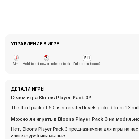
УПРАВЛЕНИЕ В ИГРЕ
Aim,
Hold to set power, release to sh
Fullscreen (page)
ДЕТАЛИ ИГРЫ
О чём игра Bloons Player Pack 3?
The third pack of 50 user created levels picked from 1.3 mi
Можно ли играть в Bloons Player Pack 3 на мобиль
Нет, Bloons Player Pack 3 предназначена для игры на н
клавиатурой или мышью.