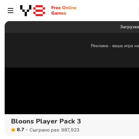
Bloons Player Pack 3
8.7
Сыграно раз: 987,923