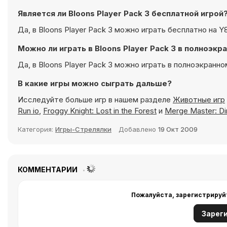
Является ли Bloons Player Pack 3 бесплатной игрой
Да, в Bloons Player Pack 3 можно играть бесплатно на Y
Можно ли играть в Bloons Player Pack 3 в полноэк
Да, в Bloons Player Pack 3 можно играть в полноэкранн
В какие игры можно сыграть дальше?
Исследуйте больше игр в нашем разделе
Животные игр
Run io
,
Froggy Knight: Lost in the Forest
и
Merge Master: Di
Категория:
Игры-Стрелялки
Добавлено
19 Окт 2009
КОММЕНТАРИИ
Пожалуйста, зарегистрируй
Зарег