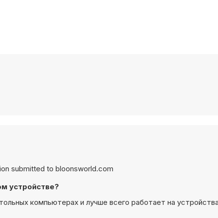
llion submitted to bloonsworld.com
ном устройстве?
астольных компьютерах и лучше всего работает на устройства