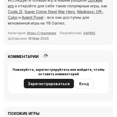
Исследуйте больше игр в нашем разделе
Оружие
игр
и откройте для себя такие популярные игры, как
Code_12
,
Super Crime Steel War Hero
,
Madness: Off-
Color
и
Agent Pyxel
- все они доступны для
мгновенной игры на Y8 Games.
Категория:
Игры-Стрелялки
Разработчик:
SAFING
Добавлено
18 Мар 2025
КОММЕНТАРИИ
Пожалуйста, зарегистрируйтесь или войдите, чтобы
оставить комментарий
Зарегистрироваться
Вход
ПОХОЖИЕ ИГРЫ