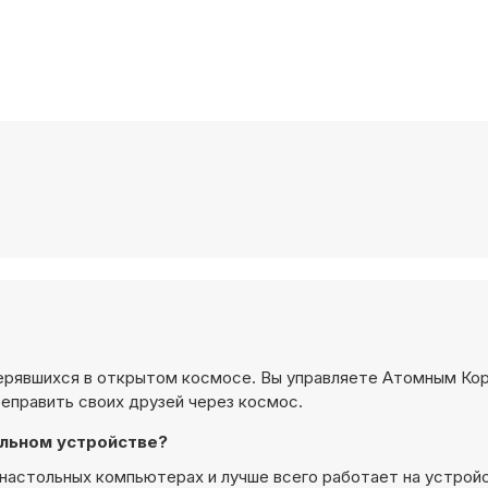
ерявшихся в открытом космосе. Вы управляете Атомным Кор
еправить своих друзей через космос.
ильном устройстве?
а настольных компьютерах и лучше всего работает на устрой