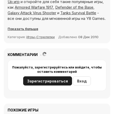
Up игр
и откройте для себя такие популярные игры,
как
Armored Warfare 1917
,
Defender of the Base
,
Galaxy Attack Virus Shooter
и
Tanks Survival Battle
-
все они доступны для мгновенной игры на Y8 Games.
Показать больше
Категория:
Игры-Стрелялки
Добавлено
08 Дек 2010
КОММЕНТАРИИ
Пожалуйста, зарегистрируйтесь или войдите, чтобы
оставить комментарий
Зарегистрироваться
Вход
ПОХОЖИЕ ИГРЫ