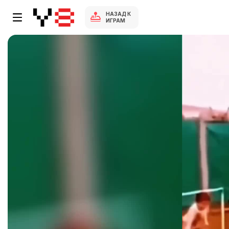
НАЗАД К
ИГРАМ