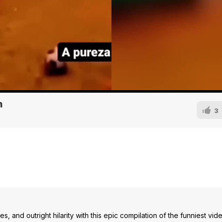
n
3
, and outright hilarity with this epic compilation of the funniest vid