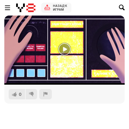
НАЗАД К
ИГРАМ
0