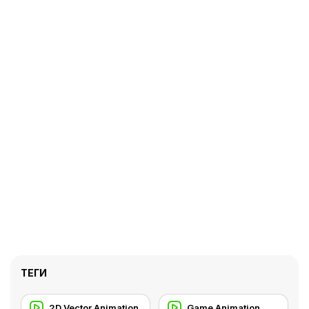
ТЕГИ
2D Vector Animation
Game Animation