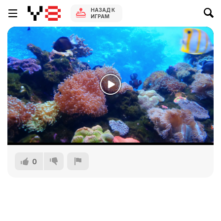
НАЗАД К
ИГРАМ
0