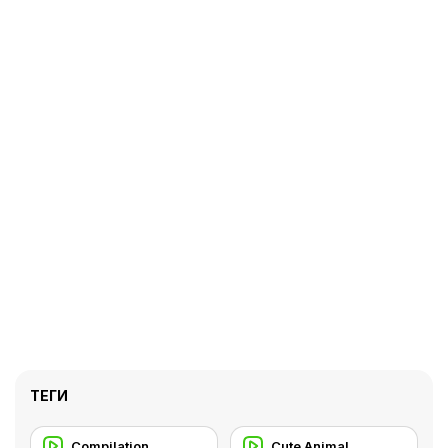
ТЕГИ
Compilation
Cute Animal