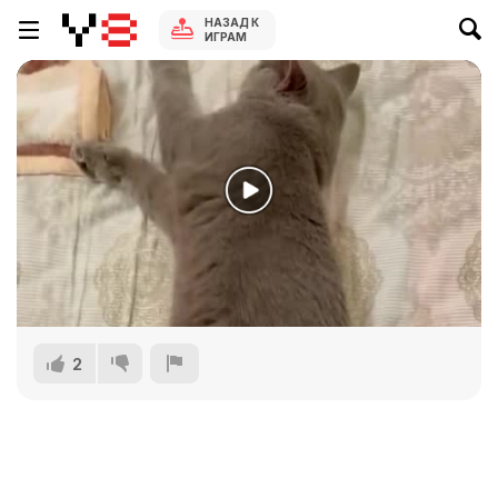
НАЗАД К
ИГРАМ
2