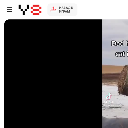
НАЗАД К
ИГРАМ