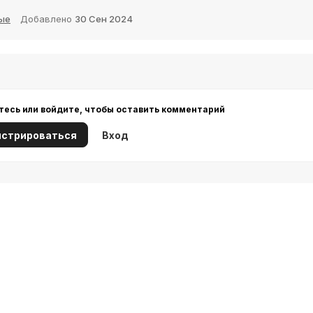
ые
Добавлено
30 Сен 2024
тесь или войдите, чтобы оставить комментарий
истрироваться
Вход