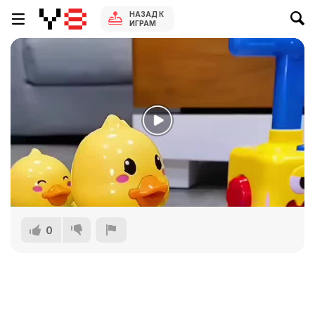
НАЗАД К
ИГРАМ
0