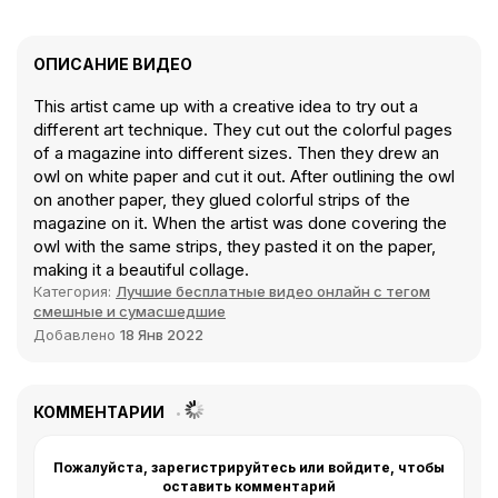
ОПИСАНИЕ ВИДЕО
This artist came up with a creative idea to try out a
different art technique. They cut out the colorful pages
of a magazine into different sizes. Then they drew an
owl on white paper and cut it out. After outlining the owl
on another paper, they glued colorful strips of the
magazine on it. When the artist was done covering the
owl with the same strips, they pasted it on the paper,
making it a beautiful collage.
Категория:
Лучшие бесплатные видео онлайн с тегом
смешные и сумасшедшие
Добавлено
18 Янв 2022
КОММЕНТАРИИ
Пожалуйста, зарегистрируйтесь или войдите, чтобы
оставить комментарий