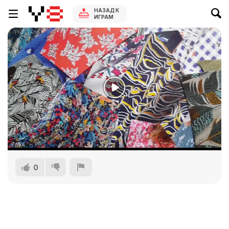
НАЗАД К
ИГРАМ
0