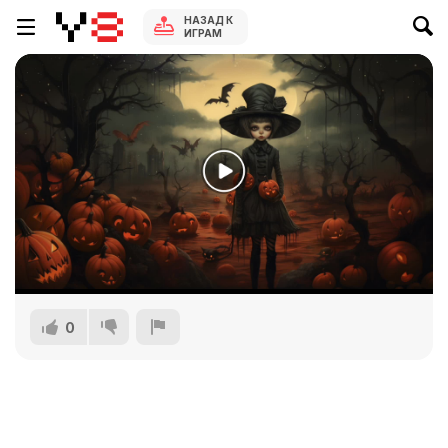
НАЗАД К
ИГРАМ
0